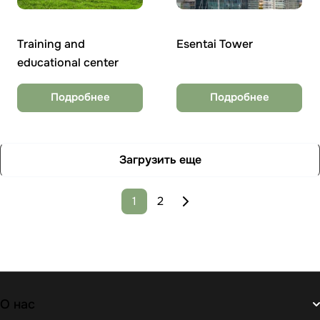
Training and
Esentai Tower
educational center
Подробнее
Подробнее
Загрузить еще
1
2
О нас