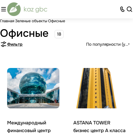
Главная
Зеленые объекты
Офисные
Офисные
18
Фильтр
По популярности (убыв
Международный
ASTANA TOWER
финансовый центр
бизнес центр А класса