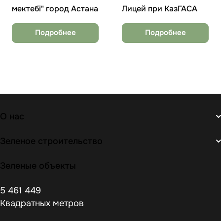
мектебі" город Астана
Лицей при КазГАСА
Подробнее
Подробнее
О нас
Зеленое строительство
Зеленые объекты
5 461 449
Квадратных метров