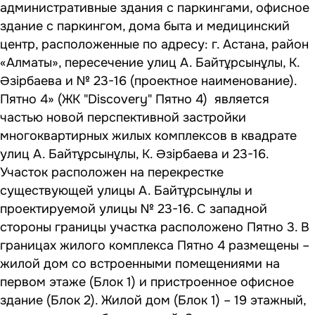
административные здания с паркингами, офисное
здание с паркингом, дома быта и медицинский
центр, расположенные по адресу: г. Астана, район
«Алматы», пересечение улиц А. Байтұрсынұлы, К.
Әзірбаева и № 23-16 (проектное наименование).
Пятно 4» (
ЖК "Discovery" Пятно 4
) является
частью новой перспективной застройки
многоквартирных жилых комплексов в квадрате
улиц А. Байтұрсынұлы, К. Әзірбаева и 23-16.
Участок расположен на перекрестке
существующей улицы А. Байтұрсынұлы и
проектируемой улицы № 23-16. С западной
стороны границы участка расположено Пятно 3.
В
границах жилого комплекса Пятно 4 размещены –
жилой дом со встроенными помещениями на
первом этаже (Блок 1) и пристроенное офисное
здание (Блок 2). Жилой дом (Блок 1) – 19 этажный,