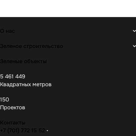
О нас
Зеленое строительство
Зеленые объекты
5 461 449
Квадратных метров
150
Проектов
Контакты
+7 (701) 772 15 52