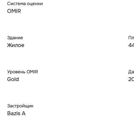
Система оценки
OMIR
Здание
Пл
Жилое
4
Уровень OMIR
Да
Gold
2
Застройщик
Bazis A