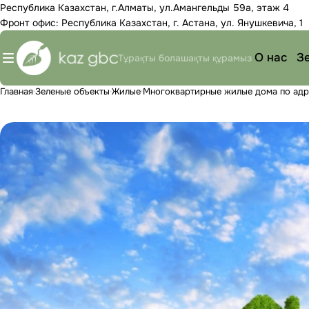
Республика Казахстан, г.Алматы, ул.Амангельды 59а, этаж 4
Фронт офис: Республика Казахстан, г. Астана, ул. Янушкевича, 1
О нас
З
Тұрақты болашақты құрамыз
Главная
Зеленые объекты
Жилые
Многоквартирные жилые дома по адресу