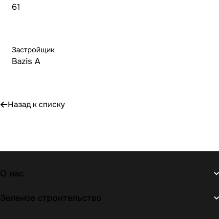
61
Застройщик
Bazis A
Назад к списку
О нас
Зеленое строительство