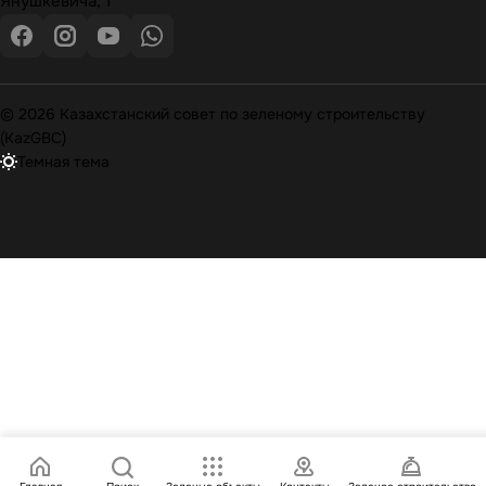
Янушкевича, 1
© 2026 Казахстанский совет по зеленому строительству
(KazGBC)
Темная тема