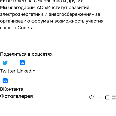
EEDI-Толегена Омарбекова и других.
Мы благодарим АО «Институт развития
электроэнергетики и энергосбережения» за
организацию форума и возможность участия
нашего Совета.
Поделиться в соцсетях:
Twitter
LinkedIn
ВКонтакте
Фотогалерея
1
/2
—