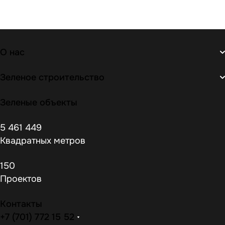
О нас
Зеленое строительство
Зеленые объекты
5 461 449
Квадратных метров
150
Проектов
Контакты
+7 (701) 772 15 52