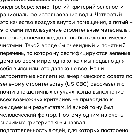
энергосбережение. Третий критерий зелености –
рациональное использование воды. Четвертый –
это качество воздуха внутри помещения, а пятый –
это сами используемые строительные материалы,
которые, конечно же, должны быть экологически
чистыми. Такой вроде бы очевидный и понятный
перечень, по которому сертифицируются зеленые
дома во всем мире, однако, как мы недавно для
себя выяснили, это далеко не все. Наши
авторитетные коллеги из американского совета по
зеленому строительству (US GBC) рассказали о
почти анекдотичных случаях, когда выполнение
всех возможных критериев не приводило к
ожидаемым результатам. И виной тому был
человеческий фактор. Поэтому одним из очень
значимых критериев я бы назвал
подготовленность людей, для которых построено