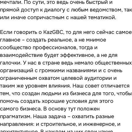
мечтали. По сути, это ведь очень быстрый и
прямой доступ к диалогу с любым ведомством, так
или иначе сопричастным с нашей тематикой.
Если говорить о KazGBC, то для него сейчас самое
главное – создать реальное, а не мнимое
сообщество профессионалов, тогда и
взаимодействие будет эффективное, а не для
галочки. У нас в стране ведь немало общественных
организаций с громкими названиями и с очень
ограниченным охватом целевой аудитории и
таким же уровнем влияния. Наш совет отличается
тем, что создан людьми из бизнеса для того, чтобы
помочь создать хорошие условия для этого
самого бизнеса. В основу тут положен
прагматизм. Наша задача – охватить разные
направления: и строительное, и инженерное, и
архитектурное. В каждом из них свои узкие