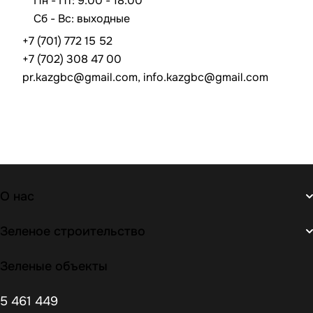
Пн - Пт: 9.00 - 18.00
Сб - Вс: выходные
+7 (701) 772 15 52
+7 (702) 308 47 00
pr.kazgbc@gmail.com, info.kazgbc@gmail.com
О нас
Зеленое строительство
Зеленые объекты
5 461 449